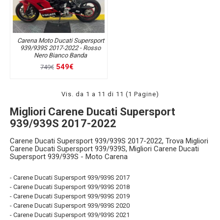
Carena Moto Ducati Supersport
939/939S 2017-2022 - Rosso
Nero Bianco Banda
549€
749€
Vis. da 1 a 11 di 11 (1 Pagine)
Migliori Carene Ducati Supersport
939/939S 2017-2022
Carene Ducati Supersport 939/939S 2017-2022, Trova Migliori
Carene Ducati Supersport 939/939S, Migliori Carene Ducati
Supersport 939/939S - Moto Carena
- Carene Ducati Supersport 939/939S 2017
- Carene Ducati Supersport 939/939S 2018
- Carene Ducati Supersport 939/939S 2019
- Carene Ducati Supersport 939/939S 2020
- Carene Ducati Supersport 939/939S 2021