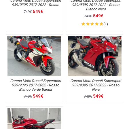
Carena Moto Ducati Supersport
Carena Moto Ducati Supersport
939/939S 2017-2022 - Rosso
939/939S 2017-2022 - Rosso
Bianco Nero
549€
749€
549€
749€
(1)
Carena Moto Ducati Supersport
Carena Moto Ducati Supersport
939/939S 2017-2022 - Rosso
939/939S 2017-2022 - Rosso
Bianco Verde Banda
Nero
549€
549€
749€
749€