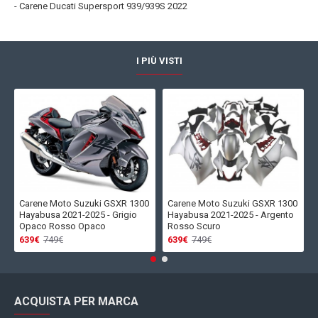
- Carene Ducati Supersport 939/939S 2022
I PIÙ VISTI
Carene Moto Suzuki GSXR 1300
Carene Moto Suzuki GSXR 1300
Hayabusa 2021-2025 - Grigio
Hayabusa 2021-2025 - Argento
Opaco Rosso Opaco
Rosso Scuro
639€
749€
639€
749€
ACQUISTA PER MARCA