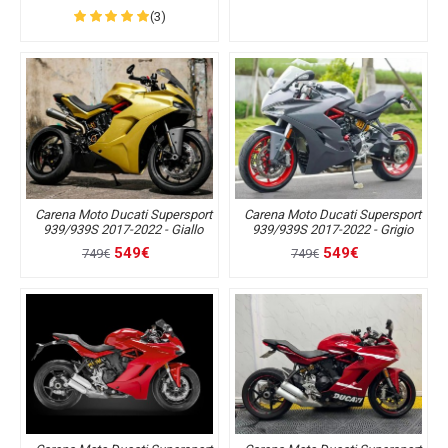
(3)
Carena Moto Ducati Supersport
Carena Moto Ducati Supersport
939/939S 2017-2022 - Giallo
939/939S 2017-2022 - Grigio
549€
549€
749€
749€