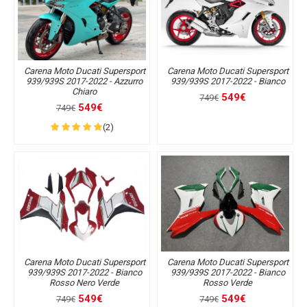
Carena Moto Ducati Supersport
Carena Moto Ducati Supersport
939/939S 2017-2022 - Azzurro
939/939S 2017-2022 - Bianco
Chiaro
549€
749€
549€
749€
(2)
Carena Moto Ducati Supersport
Carena Moto Ducati Supersport
939/939S 2017-2022 - Bianco
939/939S 2017-2022 - Bianco
Rosso Nero Verde
Rosso Verde
549€
549€
749€
749€