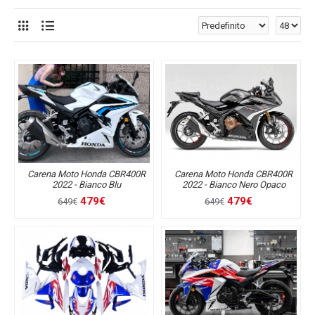
Carena Moto Honda CBR400R
Carena Moto Honda CBR400R
2022 - Bianco Blu
2022 - Bianco Nero Opaco
479€
479€
649€
649€