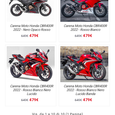
Carena Moto Honda CBR400R
Carena Moto Honda CBR400R
2022 - Nero Opaco Rosso
2022 - Rosso Bianco
479€
479€
649€
649€
Carena Moto Honda CBR400R
Carena Moto Honda CBR400R
2022 - Rosso Bianco Nero
2022 - Rosso Bianco Nero
Lucido
Lucido Banda
479€
479€
649€
649€
Vis. da 1 a 10 di 10 (1 Pagine)