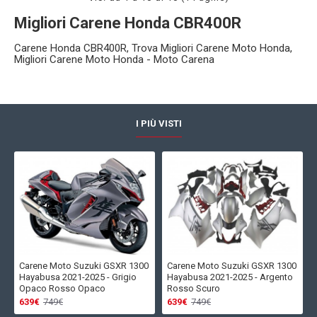
Migliori Carene Honda CBR400R
Carene Honda CBR400R, Trova Migliori Carene Moto Honda,
Migliori Carene Moto Honda - Moto Carena
I PIÙ VISTI
Carene Moto Suzuki GSXR 1300
Carene Moto Suzuki GSXR 1300
Hayabusa 2021-2025 - Grigio
Hayabusa 2021-2025 - Argento
Opaco Rosso Opaco
Rosso Scuro
639€
749€
639€
749€