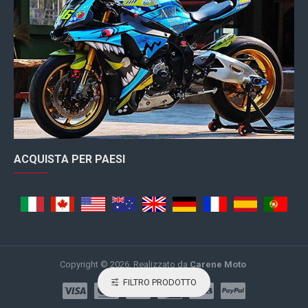
ACQUISTA PER PAESI
Copyright © 2026, Realizzato da
Carene Moto
.
FILTRO PRODOTTO