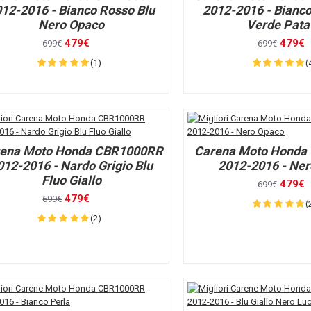
12-2016 - Bianco Rosso Blu
2012-2016 - Bianco
Nero Opaco
Verde Pata
479€
479€
699€
699€
(1)
(
ena Moto Honda CBR1000RR
Carena Moto Honda
012-2016 - Nardo Grigio Blu
2012-2016 - Ne
Fluo Giallo
479€
699€
479€
699€
(
(2)