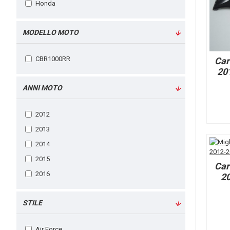
Honda
MODELLO MOTO
CBR1000RR
Car
20
ANNI MOTO
2012
2013
2014
2015
Car
2016
20
STILE
Air Force