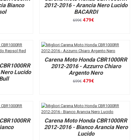
ia Bianco
2012-2016 - Arancia Nero Lucido
sol
BACARDI
479€
699€
Carena Moto Honda CBR1000RR
 CBR1000RR
2012-2016 - Azzurro Chiaro
 Nero Lucido
Argento Nero
Bull
479€
699€
 CBR1000RR
Carena Moto Honda CBR1000RR
ianco
2012-2016 - Bianco Arancia Nero
Lucido