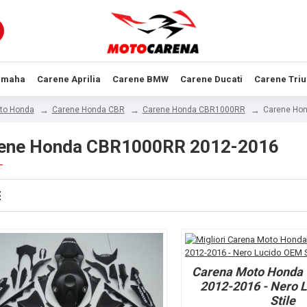
amaha
Carene Aprilia
Carene BMW
Carene Ducati
Carene Tri
to Honda
Carene Honda CBR
Carene Honda CBR1000RR
Carene Ho
ene Honda CBR1000RR 2012-2016
Carena Moto Honda
2012-2016 - Nero 
Stile