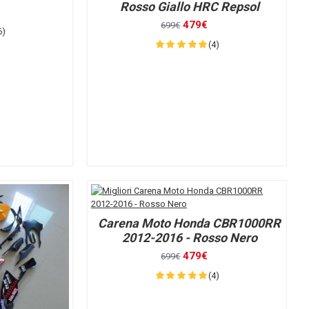
Rosso Giallo HRC Repsol
479€
699€
6)
(4)
Carena Moto Honda CBR1000RR
2012-2016 - Rosso Nero
479€
699€
(4)