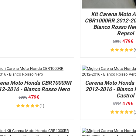
Kit Carena Moto 
CBR1000RR 2012-201
Bianco Rosso Ne
Repsol
479€
699€
(
ena Moto Honda CBR1000RR
Carena Moto Honda
12-2016 - Bianco Rosso Nero
2012-2016 - Bianco
Castrol
479€
699€
479€
699€
(1)
(