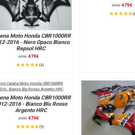
479€
699€
(
ena Moto Honda CBR1000RR
12-2016 - Nero Opaco Bianco
Repsol HRC
479€
699€
(4)
ena Moto Honda CBR1000RR
12-2016 - Bianco Blu Rosso
Argento HRC
479€
699€
(9)