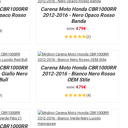
 CBR1000RR
Carena Moto Honda CBR1000RR
Opaco Rosso
2012-2016 - Nero Opaco Rosso
Banda
479€
699€
4)
(2)
 CBR1000RR
Carena Moto Honda CBR1000RR
 Giallo Nero
2012-2016 - Bianco Nero Rosso
Bull
OEM Stile
479€
699€
3)
(4)
 CBR1000RR