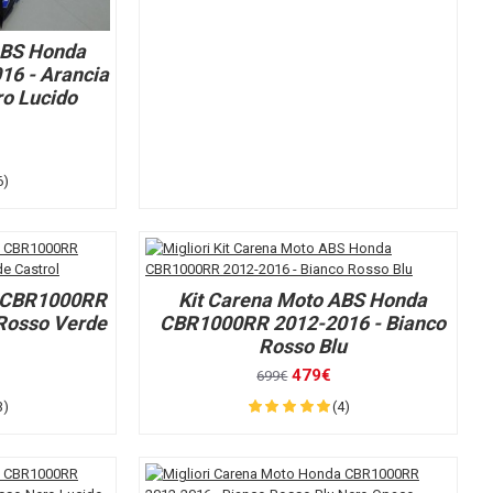
ABS Honda
6 - Arancia
ro Lucido
6)
 CBR1000RR
Kit Carena Moto ABS Honda
 Rosso Verde
CBR1000RR 2012-2016 - Bianco
Rosso Blu
479€
699€
3)
(4)