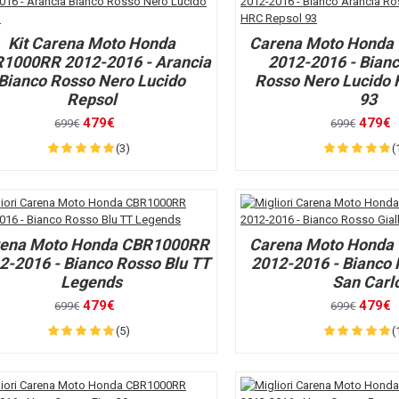
Kit Carena Moto Honda
Carena Moto Honda
1000RR 2012-2016 - Arancia
2012-2016 - Bianc
Bianco Rosso Nero Lucido
Rosso Nero Lucido
Repsol
93
479€
479€
699€
699€
(3)
(
ena Moto Honda CBR1000RR
Carena Moto Honda
2-2016 - Bianco Rosso Blu TT
2012-2016 - Bianco 
Legends
San Carl
479€
479€
699€
699€
(5)
(