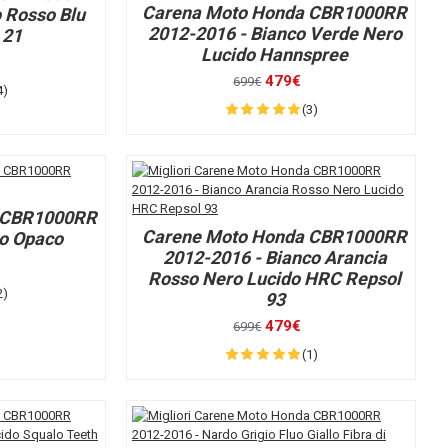
Carena Moto Honda CBR1000RR
 Rosso Blu
2012-2016 - Bianco Verde Nero
 21
Lucido Hannspree
479€
699€
4)
(3)
 CBR1000RR
Carene Moto Honda CBR1000RR
ro Opaco
2012-2016 - Bianco Arancia
Rosso Nero Lucido HRC Repsol
2)
93
479€
699€
(1)