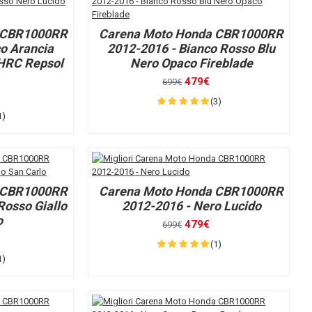
 CBR1000RR
Carena Moto Honda CBR1000RR
o Arancia
2012-2016 - Bianco Rosso Blu
 HRC Repsol
Nero Opaco Fireblade
479€
699€
(3)
1)
 CBR1000RR
Carena Moto Honda CBR1000RR
Rosso Giallo
2012-2016 - Nero Lucido
o
479€
699€
(1)
1)