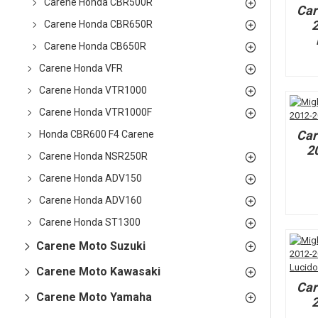
Carene Honda CBR500R
Car
2
Carene Honda CBR650R
Carene Honda CB650R
Carene Honda VFR
Carene Honda VTR1000
Carene Honda VTR1000F
Car
Honda CBR600 F4 Carene
2
Carene Honda NSR250R
Carene Honda ADV150
Carene Honda ADV160
Carene Honda ST1300
Carene Moto Suzuki
Carene Moto Kawasaki
Car
Carene Moto Yamaha
2