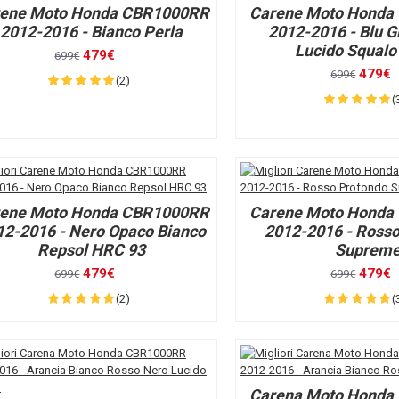
ene Moto Honda CBR1000RR
Carene Moto Honda
2012-2016 - Bianco Perla
2012-2016 - Blu G
Lucido Squalo
479€
699€
479€
699€
(2)
(
ene Moto Honda CBR1000RR
Carene Moto Honda
12-2016 - Nero Opaco Bianco
2012-2016 - Ross
Repsol HRC 93
Suprem
479€
479€
699€
699€
(2)
(
Carena Moto Honda