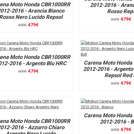
ena Moto Honda CBR1000RR
2012-2016 - Aranc
012-2016 - Arancia Bianco
Rosso Rep
Rosso Nero Lucido Repsol
479€
699€
479€
699€
ena Moto Honda CBR1000RR
Carena Moto Honda
012-2016 - Argento Blu HRC
2012-2016 - Argento
479€
699€
Repsol Red 
479€
699€
Carena Moto Honda
ena Moto Honda CBR1000RR
2012-2016 - B
012-2016 - Azzurro Chiaro
479€
699€
Argento Nero Lucido