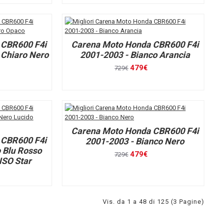
 CBR600 F4i
Carena Moto Honda CBR600 F4i
 Chiaro Nero
2001-2003 - Bianco Arancia
479€
729€
Carena Moto Honda CBR600 F4i
 CBR600 F4i
2001-2003 - Bianco Nero
 Blu Rosso
479€
729€
NSO Star
Vis. da 1 a 48 di 125 (3 Pagine)