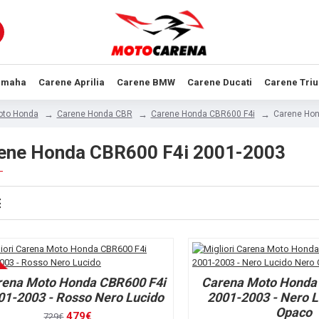
amaha
Carene Aprilia
Carene BMW
Carene Ducati
Carene Tri
oto Honda
Carene Honda CBR
Carene Honda CBR600 F4i
Carene Hon
ene Honda CBR600 F4i 2001-2003
rena Moto Honda CBR600 F4i
Carena Moto Honda
01-2003 - Rosso Nero Lucido
2001-2003 - Nero L
Opaco
479€
729€