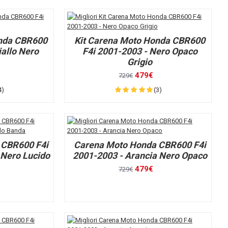
onda CBR600
Kit Carena Moto Honda CBR600
iallo Nero
F4i 2001-2003 - Nero Opaco
Grigio
479€
729€
4)
(3)
 CBR600 F4i
Carena Moto Honda CBR600 F4i
 Nero Lucido
2001-2003 - Arancia Nero Opaco
479€
729€