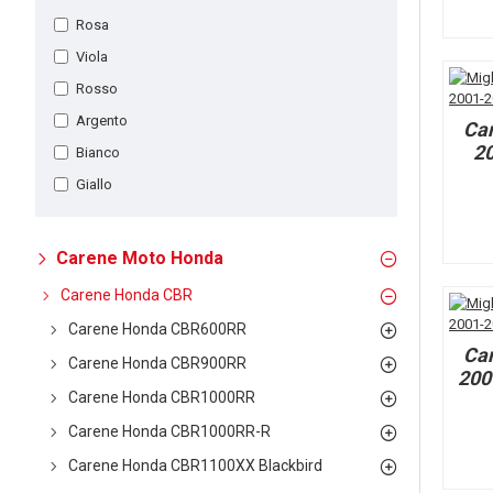
Rosa
Viola
Rosso
Argento
Ca
2
Bianco
Giallo
Carene Moto Honda
Carene Honda CBR
Carene Honda CBR600RR
Ca
Carene Honda CBR900RR
200
Carene Honda CBR1000RR
Carene Honda CBR1000RR-R
Carene Honda CBR1100XX Blackbird