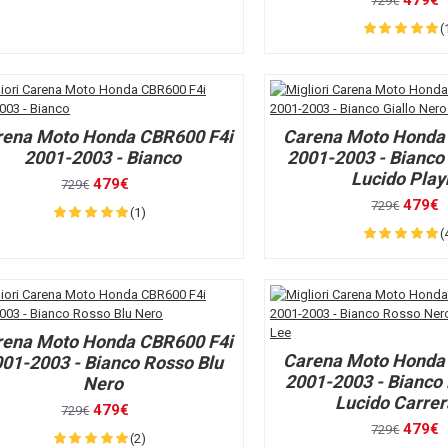
479€
729€
(
rena Moto Honda CBR600 F4i
Carena Moto Honda
2001-2003 - Bianco
2001-2003 - Bianco 
Lucido Pla
479€
729€
479€
729€
(1)
(
rena Moto Honda CBR600 F4i
Carena Moto Honda
01-2003 - Bianco Rosso Blu
2001-2003 - Bianco
Nero
Lucido Carrer
479€
729€
479€
729€
(2)