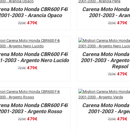
rena Moto Honda CBR600 F4i
Carena Moto Honda
2001-2003 - Arancia Opaco
2001-2003 - Aran
479€
479€
729€
729€
rena Moto Honda CBR600 F4i
Carena Moto Honda
1-2003 - Argento Nero Lucido
2001-2003 - Argento
Repsol
479€
729€
479€
729€
rena Moto Honda CBR600 F4i
Carena Moto Honda
2001-2003 - Argento Rosso
2001-2003 - Arge
479€
479€
729€
729€