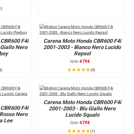
1)
 CBR600 F4i
Carena Moto Honda CBR600 F4i
Giallo Nero
2001-2003 - Bianco Nero Lucido
yboy
Repsol
479€
729€
4)
(4)
Carena Moto Honda CBR600 F4i
 CBR600 F4i
2001-2003 - Blu Giallo Nero
 Rosso Nero
Lucido Squalo
a Lee
479€
729€
(1)