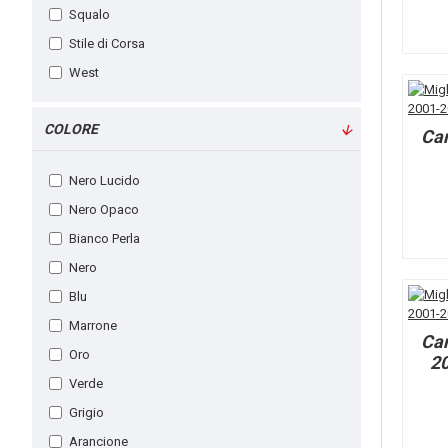
Squalo
Stile di Corsa
West
COLORE
Ca
Nero Lucido
Nero Opaco
Bianco Perla
Nero
Blu
Marrone
Ca
Oro
20
Verde
Grigio
Arancione