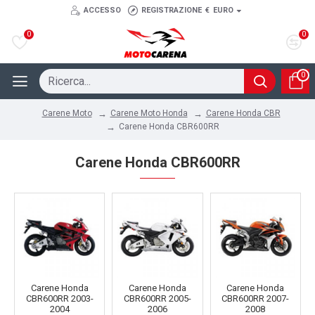
ACCESSO
REGISTRAZIONE
€
EURO
0
0
0
Carene Moto Honda
Carene Honda CBR
Carene Moto
Carene Honda CBR600RR
Carene Honda CBR600RR
Carene Honda
Carene Honda
Carene Honda
CBR600RR 2003-
CBR600RR 2005-
CBR600RR 2007-
2004
2006
2008