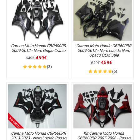
Carena Moto Honda CBR600RR
Carena Moto Honda CBR600RR
2009-2012 - Nero Grigio Cranio
2009-2012 - Nero Lucido Nero
Opaco OEM Stile
459€
649€
459€
649€
(3)
(6)
PIÙ VOTATI
Carena Moto Honda CBR600RR
Kit Carena Moto Honda
2013-2023 - Nero Lucido Rosso
CBR600RR 2007-2008 - Rosso