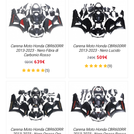
Carena Moto Honda CBR600RR
Carena Moto Honda CBR600RR
2013-2023 - Nero Fibra di
2013-2023 - Nero Lucido
Carbonio Rosso
509€
749€
639€
939€
(9)
(5)
Carena Moto Honda CBR600RR
Carena Moto Honda CBR600RR
2013-2023 - Nero Opaco Oro
2013-2023 - Nero Opaco Rosso