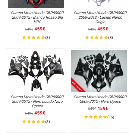
Carena Moto Honda CBR600RR
Carena Moto Honda CBR600RR
2009-2012 - Bianco Rosso Blu
2009-2012 - Lucido Nardo
HRC
Grigio
459€
459€
649€
649€
(3)
(8)
PIÙ VOTATI
Carena Moto Honda CBR600RR
Carena Moto Honda CBR600RR
2009-2012 - Nero Lucido Nero
2009-2012 - Nero Opaco
Opaco
459€
649€
459€
649€
(15)
(3)