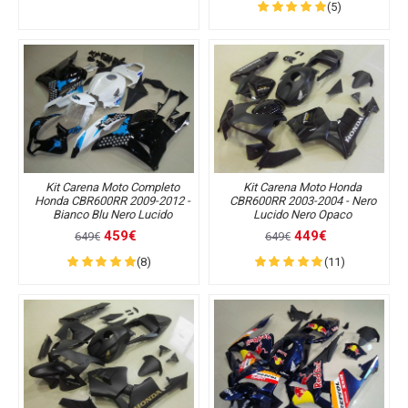
(5)
Kit Carena Moto Completo
Kit Carena Moto Honda
Honda CBR600RR 2009-2012 -
CBR600RR 2003-2004 - Nero
Bianco Blu Nero Lucido
Lucido Nero Opaco
459€
449€
649€
649€
(8)
(11)