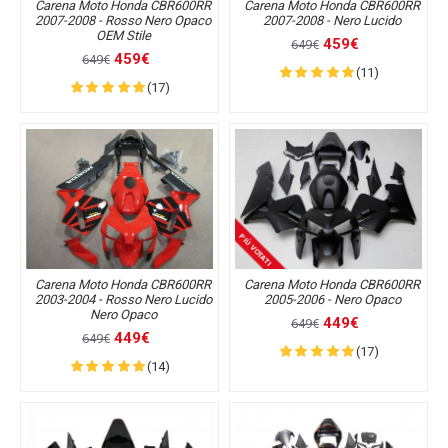
Carena Moto Honda CBR600RR
Carena Moto Honda CBR600RR
2007-2008 - Rosso Nero Opaco
2007-2008 - Nero Lucido
OEM Stile
459€
649€
459€
649€
(11)
(17)
PIÙ VOTATI
Carena Moto Honda CBR600RR
Carena Moto Honda CBR600RR
2003-2004 - Rosso Nero Lucido
2005-2006 - Nero Opaco
Nero Opaco
449€
649€
449€
649€
(17)
(14)