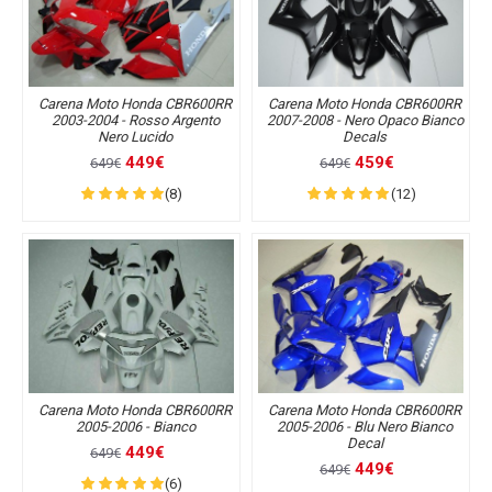
Carena Moto Honda CBR600RR
Carena Moto Honda CBR600RR
2003-2004 - Rosso Argento
2007-2008 - Nero Opaco Bianco
Nero Lucido
Decals
449€
459€
649€
649€
(8)
(12)
Carena Moto Honda CBR600RR
Carena Moto Honda CBR600RR
2005-2006 - Bianco
2005-2006 - Blu Nero Bianco
Decal
449€
649€
449€
649€
(6)