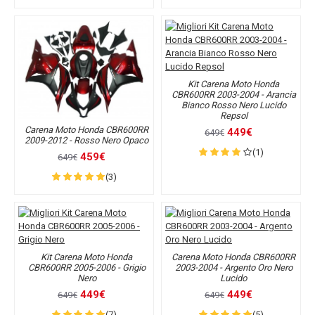
Kit Carena Moto Honda
CBR600RR 2003-2004 - Arancia
Bianco Rosso Nero Lucido
Repsol
Carena Moto Honda CBR600RR
449€
649€
2009-2012 - Rosso Nero Opaco
(1)
459€
649€
(3)
Kit Carena Moto Honda
Carena Moto Honda CBR600RR
CBR600RR 2005-2006 - Grigio
2003-2004 - Argento Oro Nero
Nero
Lucido
449€
449€
649€
649€
(7)
(5)