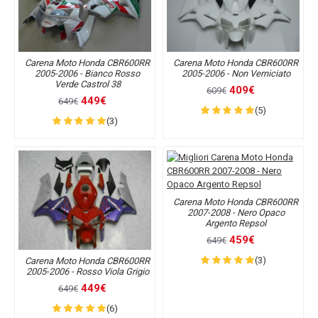
Carena Moto Honda CBR600RR
Carena Moto Honda CBR600RR
2005-2006 - Bianco Rosso
2005-2006 - Non Verniciato
Verde Castrol 38
409€
609€
449€
649€
(5)
(3)
Carena Moto Honda CBR600RR
2007-2008 - Nero Opaco
Argento Repsol
459€
649€
(3)
Carena Moto Honda CBR600RR
2005-2006 - Rosso Viola Grigio
449€
649€
(6)