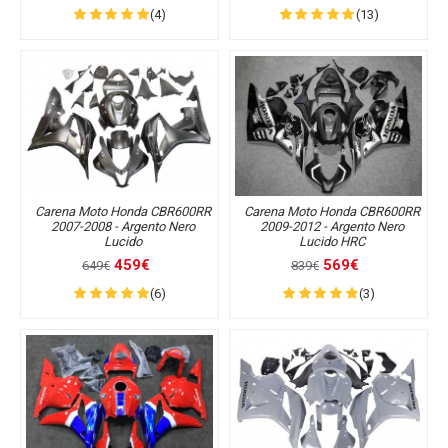
(4)
(13)
Carena Moto Honda CBR600RR
Carena Moto Honda CBR600RR
2007-2008 - Argento Nero
2009-2012 - Argento Nero
Lucido
Lucido HRC
459€
569€
649€
839€
(6)
(3)