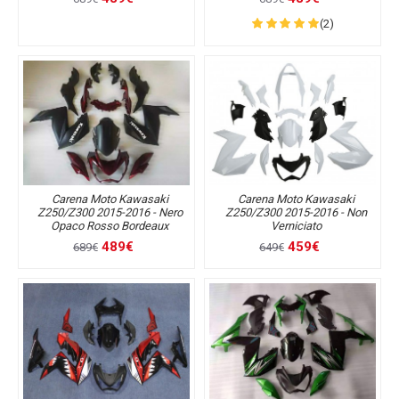
(2)
Carena Moto Kawasaki
Carena Moto Kawasaki
Z250/Z300 2015-2016 - Nero
Z250/Z300 2015-2016 - Non
Opaco Rosso Bordeaux
Verniciato
489€
459€
689€
649€