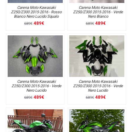
Carena Moto Kawasaki
Carena Moto Kawasaki
Z250/Z300 2015-2016 - Rosso
Z250/Z300 2015-2016 - Verde
Bianco Nero Lucido Squalo
Nero Bianco
489€
489€
689€
689€
Carena Moto Kawasaki
Carena Moto Kawasaki
Z250/Z300 2015-2016 - Verde
Z250/Z300 2015-2016 - Verde
Nero Lucido
Nero Lucido
489€
489€
689€
689€