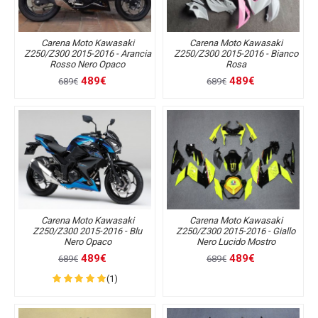
Carena Moto Kawasaki
Carena Moto Kawasaki
Z250/Z300 2015-2016 - Arancia
Z250/Z300 2015-2016 - Bianco
Rosso Nero Opaco
Rosa
489€
489€
689€
689€
Carena Moto Kawasaki
Carena Moto Kawasaki
Z250/Z300 2015-2016 - Blu
Z250/Z300 2015-2016 - Giallo
Nero Opaco
Nero Lucido Mostro
489€
489€
689€
689€
(1)