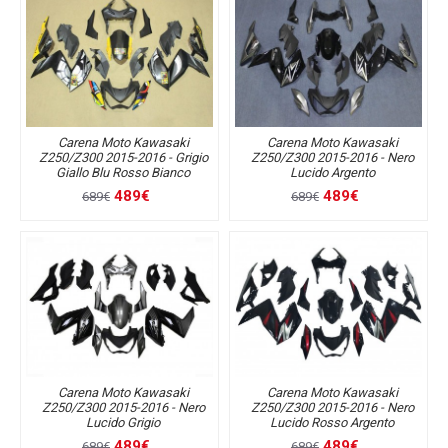
Carena Moto Kawasaki
Carena Moto Kawasaki
Z250/Z300 2015-2016 - Grigio
Z250/Z300 2015-2016 - Nero
Giallo Blu Rosso Bianco
Lucido Argento
489€
489€
689€
689€
Carena Moto Kawasaki
Carena Moto Kawasaki
Z250/Z300 2015-2016 - Nero
Z250/Z300 2015-2016 - Nero
Lucido Grigio
Lucido Rosso Argento
489€
489€
689€
689€