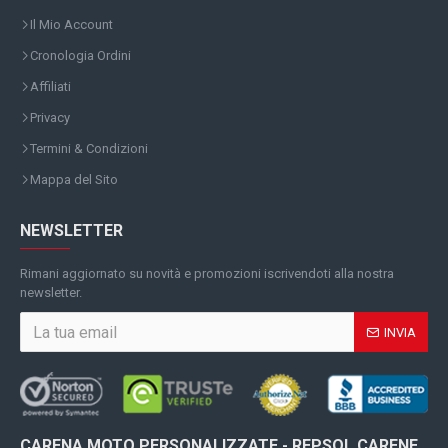
Il Mio Account
Cronologia Ordini
Affiliati
Privacy
Termini & Condizioni
Mappa del Sito
NEWSLETTER
Rimani aggiornato su novità e promozioni iscrivendoti alla nostra
newsletter.
INVIA
CARENA MOTO PERSONALIZZATE - REPSOL CARENE