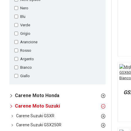
Nero
Blu
Verde
Grigio
Arancione
Rosso
Argento
Bianco
Giallo
GS
Carene Moto Honda
Carene Moto Suzuki
Carene Suzuki GSXR
Carene Suzuki GSX250R