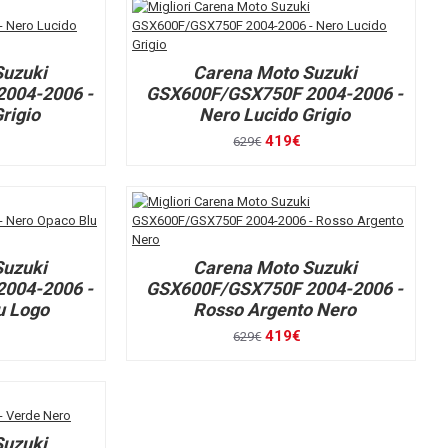
Suzuki
Carena Moto Suzuki
004-2006 -
GSX600F/GSX750F 2004-2006 -
rigio
Nero Lucido Grigio
419€
629€
Suzuki
Carena Moto Suzuki
004-2006 -
GSX600F/GSX750F 2004-2006 -
u Logo
Rosso Argento Nero
419€
629€
Suzuki