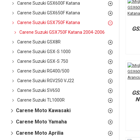
Carene Suzuki GSX600F Katana
Carene Suzuki GSX650F Katana
Carene Suzuki GSX750F Katana
GS
Carene Suzuki GSX750F Katana 2004-2006
Carene Suzuki GSX8R
Carene Suzuki GSX-S 1000
Carene Suzuki GSX-S 750
Carene Suzuki RG400/500
Carene Suzuki RGV250 VJ22
Carene Suzuki SV650
GS
N
Carene Suzuki TL1000R
Carene Moto Kawasaki
Carene Moto Yamaha
Carene Moto Aprilia