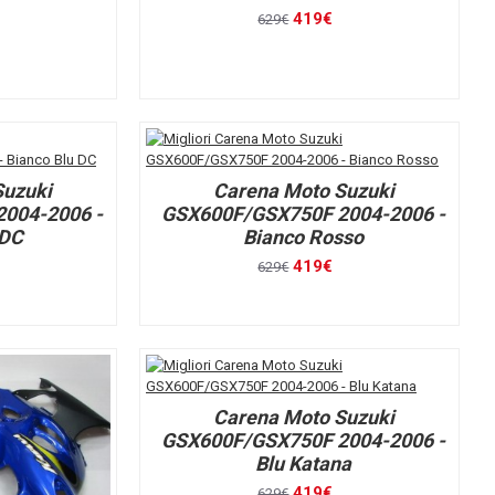
419€
629€
Suzuki
Carena Moto Suzuki
004-2006 -
GSX600F/GSX750F 2004-2006 -
 DC
Bianco Rosso
419€
629€
Carena Moto Suzuki
GSX600F/GSX750F 2004-2006 -
Blu Katana
419€
629€