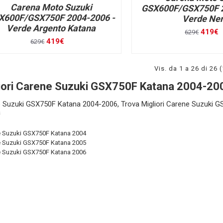
Carena Moto Suzuki
GSX600F/GSX750F 2
X600F/GSX750F 2004-2006 -
Verde Ne
Verde Argento Katana
419€
629€
419€
629€
Vis. da 1 a 26 di 26 
iori Carene Suzuki GSX750F Katana 2004-20
 Suzuki GSX750F Katana 2004-2006, Trova Migliori Carene Suzuki G
a
e Suzuki GSX750F Katana 2004
e Suzuki GSX750F Katana 2005
e Suzuki GSX750F Katana 2006