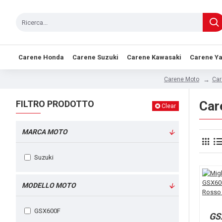
Carene Honda
Carene Suzuki
Carene Kawasaki
Carene Y
Car
Carene Moto
FILTRO PRODOTTO
Car
Clear
MARCA MOTO
Suzuki
MODELLO MOTO
GSX600F
GS