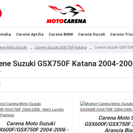
amaha
Carene Aprilia
Carene BMW
Carene Ducati
Carene Tri
ene Moto Suzuki
Carene Suzuki GSX750F Katana
Carene Suzuki GSX750
ene Suzuki GSX750F Katana 2004-200
Carena Moto 
Carena Moto Suzuki
GSX600F/GSX750F 2
X600F/GSX750F 2004-2006 -
Arancia Bia