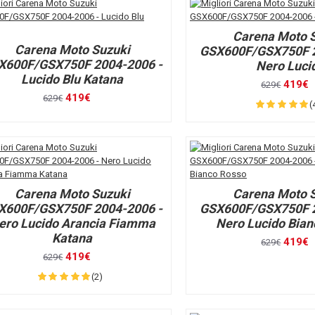
Carena Moto 
Carena Moto Suzuki
GSX600F/GSX750F 2
X600F/GSX750F 2004-2006 -
Nero Luci
Lucido Blu Katana
419€
629€
419€
629€
(
Carena Moto Suzuki
Carena Moto 
X600F/GSX750F 2004-2006 -
GSX600F/GSX750F 2
ero Lucido Arancia Fiamma
Nero Lucido Bia
Katana
419€
629€
419€
629€
(2)