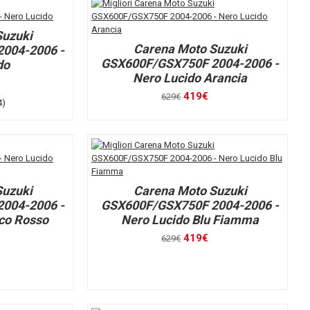
Suzuki
Carena Moto Suzuki
004-2006 -
GSX600F/GSX750F 2004-2006 -
do
Nero Lucido Arancia
419€
629€
4)
Suzuki
Carena Moto Suzuki
004-2006 -
GSX600F/GSX750F 2004-2006 -
nco Rosso
Nero Lucido Blu Fiamma
419€
629€