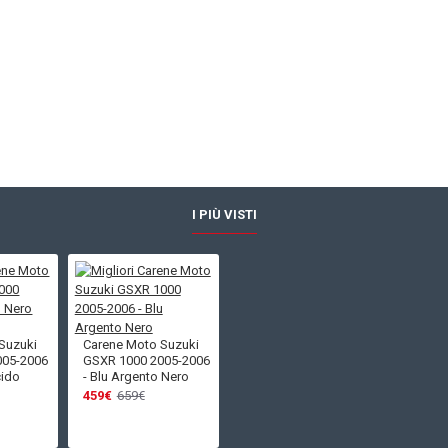
I PIÙ VISTI
Suzuki
Carene Moto Suzuki
005-2006
GSXR 1000 2005-2006
cido
- Blu Argento Nero
459€
659€