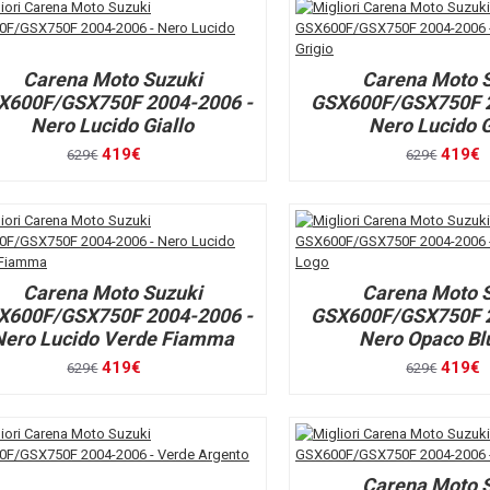
Carena Moto Suzuki
Carena Moto 
X600F/GSX750F 2004-2006 -
GSX600F/GSX750F 2
Nero Lucido Giallo
Nero Lucido G
419€
419€
629€
629€
Carena Moto Suzuki
Carena Moto 
X600F/GSX750F 2004-2006 -
GSX600F/GSX750F 2
Nero Lucido Verde Fiamma
Nero Opaco Bl
419€
419€
629€
629€
Carena Moto 