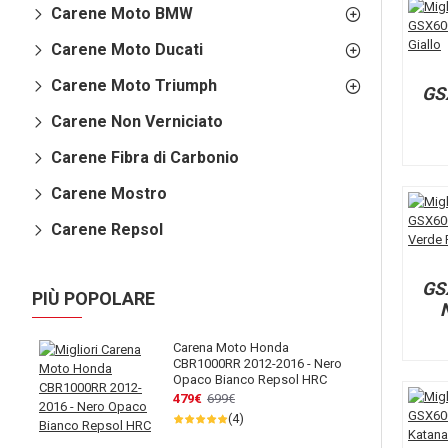
Carene Moto BMW
Carene Moto Ducati
Carene Moto Triumph
GS
Carene Non Verniciato
Carene Fibra di Carbonio
Carene Mostro
Carene Repsol
GS
PIÙ POPOLARE
Carena Moto Honda
CBR1000RR 2012-2016 - Nero
Opaco Bianco Repsol HRC
479€
699€
(4)