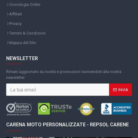
Cronologia Ordini
Affiliati
Privacy
Termini & Condizioni
Mappa del Sito
NEWSLETTER
Rimani aggiornato su novità e promozioni iscrivendoti alla nostra
newsletter.
INVIA
CARENA MOTO PERSONALIZZATE - REPSOL CARENE