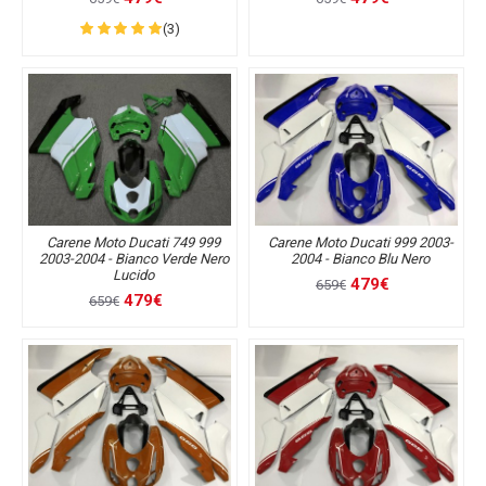
(3)
Carene Moto Ducati 749 999
Carene Moto Ducati 999 2003-
2003-2004 - Bianco Verde Nero
2004 - Bianco Blu Nero
Lucido
479€
659€
479€
659€