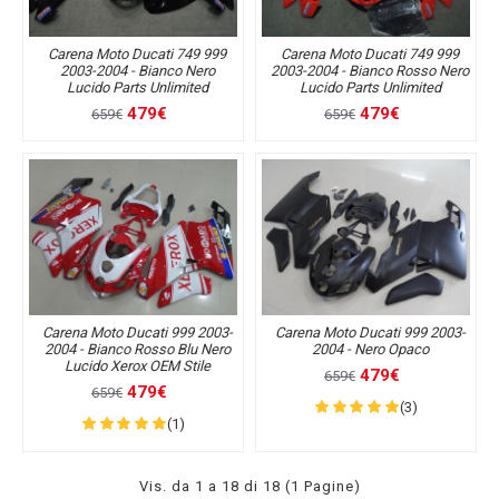
Carena Moto Ducati 749 999
Carena Moto Ducati 749 999
2003-2004 - Bianco Nero
2003-2004 - Bianco Rosso Nero
Lucido Parts Unlimited
Lucido Parts Unlimited
479€
479€
659€
659€
Carena Moto Ducati 999 2003-
Carena Moto Ducati 999 2003-
2004 - Bianco Rosso Blu Nero
2004 - Nero Opaco
Lucido Xerox OEM Stile
479€
659€
479€
659€
(3)
(1)
Vis. da 1 a 18 di 18 (1 Pagine)