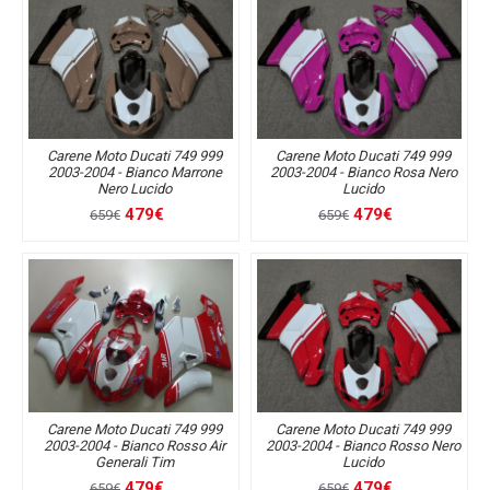
Carene Moto Ducati 749 999
Carene Moto Ducati 749 999
2003-2004 - Bianco Marrone
2003-2004 - Bianco Rosa Nero
Nero Lucido
Lucido
479€
479€
659€
659€
Carene Moto Ducati 749 999
Carene Moto Ducati 749 999
2003-2004 - Bianco Rosso Air
2003-2004 - Bianco Rosso Nero
Generali Tim
Lucido
479€
479€
659€
659€