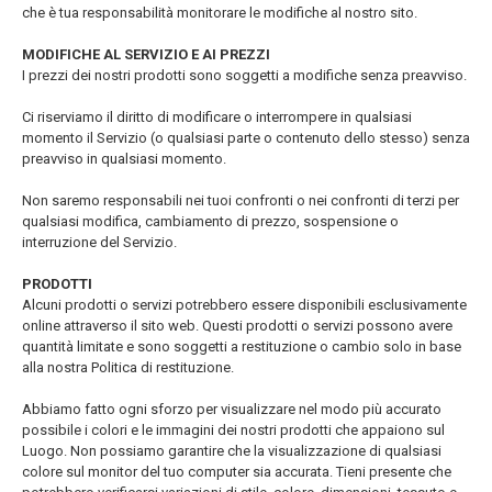
che è tua responsabilità monitorare le modifiche al nostro sito.
MODIFICHE AL SERVIZIO E AI PREZZI
I prezzi dei nostri prodotti sono soggetti a modifiche senza preavviso.
Ci riserviamo il diritto di modificare o interrompere in qualsiasi
momento il Servizio (o qualsiasi parte o contenuto dello stesso) senza
preavviso in qualsiasi momento.
Non saremo responsabili nei tuoi confronti o nei confronti di terzi per
qualsiasi modifica, cambiamento di prezzo, sospensione o
interruzione del Servizio.
PRODOTTI
Alcuni prodotti o servizi potrebbero essere disponibili esclusivamente
online attraverso il sito web. Questi prodotti o servizi possono avere
quantità limitate e sono soggetti a restituzione o cambio solo in base
alla nostra Politica di restituzione.
Abbiamo fatto ogni sforzo per visualizzare nel modo più accurato
possibile i colori e le immagini dei nostri prodotti che appaiono sul
Luogo. Non possiamo garantire che la visualizzazione di qualsiasi
colore sul monitor del tuo computer sia accurata. Tieni presente che