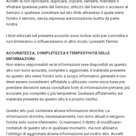
Accetti di non riprodurre, duplicare, copiare, vendere, rivendere o
sfruttare qualsiasi parte del Servizio, utilizzo del Servizio o accesso al
Servizio o qualsiasi contattare sul sito Web attraverso il quale viene
fornito il servizio, senza espressa autorizzazione scritta da parte
nostra.
I titoli utilizzati nel presente accordo sono inclusi solo per comodità e
non limiteranno o influenzeranno in altro modo i presenti Termini.
ACCURATEZZA, COMPLETEZZA E TEMPESTIVITÀ DELLE
INFORMAZIONI
Non siamo responsabili se le informazioni rese disponibili su questo
sito non sono accurate, complete o aggiornate. Il materiale presente
su questo sito viene fornito solo a scopo informativo generale e non
deve essere considerato affidabile o utilizzato come unica base per
prendere decisioni senza consultare fonti di informazione primarie, più
accurate, più complete o più tempestive. Qualsiasi affidamento sul
materiale presente su questo sito è a proprio rischio.
Questo sito può contenere alcune informazioni storiche. Le
informazioni storiche, necessariamente, non sono attuali e vengono
fornite solo come riferimento. Ci riserviamo il diritto di modificare i
contenuti di questo sito in qualsiasi momento, ma non abbiamo
l'obbligo di aggiornare alcuna informazione sul nostro sito. Accetti