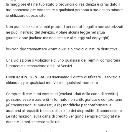
la maggiore età nel tuo stato o provincia di residenza e ci hai dato il
tuo consenso per consentire a qualsiasi persona a tuo carico minore
di utilizzare questo sito .
Non puoi utilizzare i nostri prodotti per scopi illegali o non autorizzati
né puoi, nell'uso del Servizio, violare alcuna legge nella tua
giurisdizione (incluse ma non limitate alle leggi sul copyright).
br>Non devi trasmettere worm o virus o codici di natura distruttiva.
Una violazione o violazione di uno qualsiasi dei Termini comporterà
l'immediata cessazione dei tuoi Servizi.
CONDIZIONI GENERALI
Ci riserviamo il diritto di rifiutare il servizio a
chiunque, per qualsiasi motivo e in qualsiasi momento.
Comprendi che i tuoi contenuti (esclusi i dati della carta di credito)
possono essere trasferiti in formato non crittografato e comportano
(a) trasmissioni su varie reti; e (b) modifiche per conformarsi e
adattarsi ai requisiti tecnici delle reti o dei dispositivi di connessione.
Le informazioni sulla carta di credito vengono sempre crittografate
durante il trasferimento sulle reti.