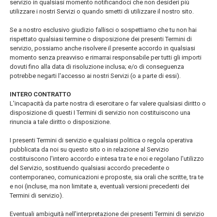
servizio in qualsiasi momento notificandoci che non desideri più
utilizzare i nostri Servizi o quando smetti di utilizzare il nostro sito.
Se a nostro esclusivo giudizio fallisci o sospettiamo che tu non hai
rispettato qualsiasi termine o disposizione dei presenti Termini di
servizio, possiamo anche risolvere il presente accordo in qualsiasi
momento senza preavviso e rimarrai responsabile per tutti gli importi
dovuti fino alla data di risoluzione inclusa; e/o di conseguenza
potrebbe negarti l'accesso ai nostri Servizi (o a parte di essi).
INTERO CONTRATTO
L'incapacità da parte nostra di esercitare o far valere qualsiasi diritto o
disposizione di questi I Termini di servizio non costituiscono una
rinuncia a tale diritto o disposizione.
I presenti Termini di servizio e qualsiasi politica o regola operativa
pubblicata da noi su questo sito o in relazione al Servizio
costituiscono l'intero accordo e intesa tra te e noi e regolano l'utilizzo
del Servizio, sostituendo qualsiasi accordo precedente o
contemporaneo, comunicazioni e proposte, sia orali che scritte, tra te
e noi (incluse, ma non limitate a, eventuali versioni precedenti dei
Termini di servizio).
Eventuali ambiguità nell'interpretazione dei presenti Termini di servizio