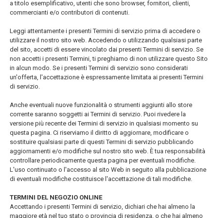
a titolo esemplificativo, utenti che sono browser, fornitori, clienti,
commercianti e/o contributori di contenuti.
Leggi attentamente i presenti Termini di servizio prima di accedere o
utilizzare il nostro sito web. Accedendo o utilizzando qualsiasi parte
del sito, accetti di essere vincolato dai presenti Termini di servizio. Se
non accetti i presenti Termini, ti preghiamo di non utilizzare questo Sito
in alcun modo. Se i presenti Termini di servizio sono considerati
un'offerta, l'accettazione è espressamente limitata ai presenti Termini
di servizio.
Anche eventuali nuove funzionalità o strumenti aggiunti allo store
corrente saranno soggetti ai Termini di servizio. Puoi rivedere la
versione più recente dei Termini di servizio in qualsiasi momento su
questa pagina. Ci riserviamo il diritto di aggiornare, modificare o
sostituire qualsiasi parte di questi Termini di servizio pubblicando
aggiornamenti e/o modifiche sul nostro sito web. È tua responsabilità
controllare periodicamente questa pagina per eventuali modifiche.
L'uso continuato o l'accesso al sito Web in seguito alla pubblicazione
di eventuali modifiche costituisce l'accettazione di tali modifiche.
TERMINI DEL NEGOZIO ONLINE
Accettando i presenti Termini di servizio, dichiari che hai almeno la
maggiore età nel tuo stato o provincia di residenza, o che hai almeno