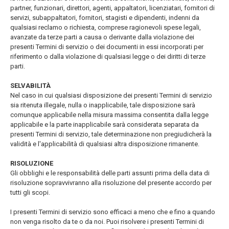
partner, funzionari, direttori, agenti, appaltatori, licenziatari, fornitori di
servizi, subappaltatori, fornitori, stagisti e dipendenti, indenni da
qualsiasi reclamo o richiesta, comprese ragionevoli spese legali,
avanzate da terze parti a causa o derivante dalla violazione dei
presenti Termini di servizio o dei documenti in essi incorporati per
riferimento o dalla violazione di qualsiasi legge o dei diritti di terze
parti.
SELVABILITÀ
Nel caso in cui qualsiasi disposizione dei presenti Termini di servizio
sia ritenuta illegale, nulla o inapplicabile, tale disposizione sarà
comunque applicabile nella misura massima consentita dalla legge
applicabile e la parte inapplicabile sarà considerata separata da
presenti Termini di servizio, tale determinazione non pregiudicherà la
validità e l'applicabilità di qualsiasi altra disposizione rimanente.
RISOLUZIONE
Gli obblighi e le responsabilità delle parti assunti prima della data di
risoluzione sopravvivranno alla risoluzione del presente accordo per
tutti gli scopi.
I presenti Termini di servizio sono efficaci a meno che e fino a quando
non venga risolto da te o da noi. Puoi risolvere i presenti Termini di