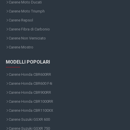
Carene Moto Ducati
Carene Moto Triumph
Carene Repsol
Carene Fibra di Carbonio
Carene Non Verniciato
Carene Mostro
MODELLI POPOLARI
Carene Honda CBR600RR
Carene Honda CBR600 F4i
Carene Honda CBR900RR
Carene Honda CBR1000RR
Carene Honda CBR1100XX
Carene Suzuki GSXR 600
Carene Suzuki GSXR 750