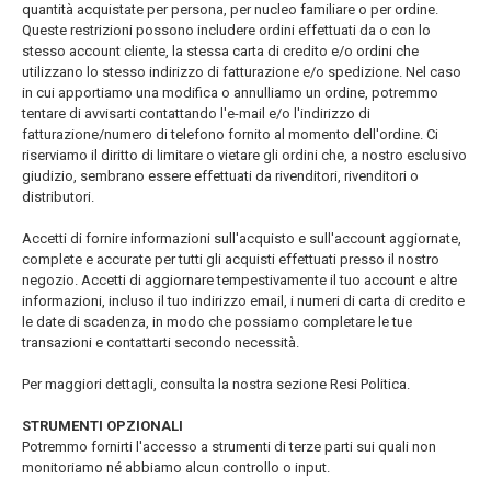
quantità acquistate per persona, per nucleo familiare o per ordine.
Queste restrizioni possono includere ordini effettuati da o con lo
stesso account cliente, la stessa carta di credito e/o ordini che
utilizzano lo stesso indirizzo di fatturazione e/o spedizione. Nel caso
in cui apportiamo una modifica o annulliamo un ordine, potremmo
tentare di avvisarti contattando l'e-mail e/o l'indirizzo di
fatturazione/numero di telefono fornito al momento dell'ordine. Ci
riserviamo il diritto di limitare o vietare gli ordini che, a nostro esclusivo
giudizio, sembrano essere effettuati da rivenditori, rivenditori o
distributori.
Accetti di fornire informazioni sull'acquisto e sull'account aggiornate,
complete e accurate per tutti gli acquisti effettuati presso il nostro
negozio. Accetti di aggiornare tempestivamente il tuo account e altre
informazioni, incluso il tuo indirizzo email, i numeri di carta di credito e
le date di scadenza, in modo che possiamo completare le tue
transazioni e contattarti secondo necessità.
Per maggiori dettagli, consulta la nostra sezione Resi Politica.
STRUMENTI OPZIONALI
Potremmo fornirti l'accesso a strumenti di terze parti sui quali non
monitoriamo né abbiamo alcun controllo o input.