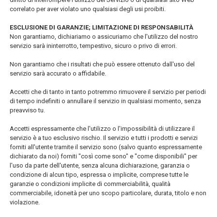
correlato per aver violato uno qualsiasi degli usi proibiti.
ESCLUSIONE DI GARANZIE; LIMITAZIONE DI RESPONSABILITÀ
Non garantiamo, dichiariamo o assicuriamo che l'utilizzo del nostro
servizio sarà ininterrotto, tempestivo, sicuro o privo di errori.
Non garantiamo che i risultati che può essere ottenuto dall'uso del
servizio sarà accurato o affidabile.
Accetti che di tanto in tanto potremmo rimuovere il servizio per periodi
di tempo indefiniti o annullare il servizio in qualsiasi momento, senza
preavviso tu.
Accetti espressamente che l'utilizzo o l'impossibilità di utilizzare il
servizio è a tuo esclusivo rischio. Il servizio e tutti i prodotti e servizi
forniti all'utente tramite il servizio sono (salvo quanto espressamente
dichiarato da noi) forniti "così come sono" e "come disponibili" per
l'uso da parte dell'utente, senza alcuna dichiarazione, garanzia o
condizione di alcun tipo, espressa o implicite, comprese tutte le
garanzie o condizioni implicite di commerciabilità, qualità
commerciabile, idoneità per uno scopo particolare, durata, titolo e non
violazione.