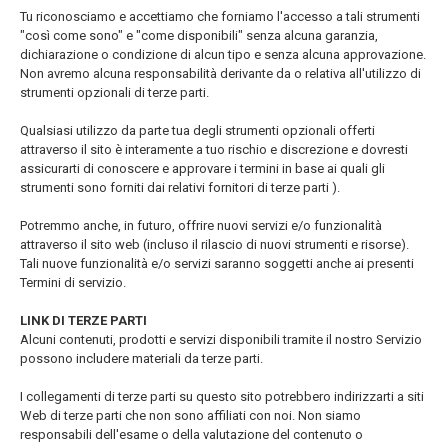
Tu riconosciamo e accettiamo che forniamo l'accesso a tali strumenti
"così come sono" e "come disponibili" senza alcuna garanzia,
dichiarazione o condizione di alcun tipo e senza alcuna approvazione.
Non avremo alcuna responsabilità derivante da o relativa all'utilizzo di
strumenti opzionali di terze parti.
Qualsiasi utilizzo da parte tua degli strumenti opzionali offerti
attraverso il sito è interamente a tuo rischio e discrezione e dovresti
assicurarti di conoscere e approvare i termini in base ai quali gli
strumenti sono forniti dai relativi fornitori di terze parti ).
Potremmo anche, in futuro, offrire nuovi servizi e/o funzionalità
attraverso il sito web (incluso il rilascio di nuovi strumenti e risorse).
Tali nuove funzionalità e/o servizi saranno soggetti anche ai presenti
Termini di servizio.
LINK DI TERZE PARTI
Alcuni contenuti, prodotti e servizi disponibili tramite il nostro Servizio
possono includere materiali da terze parti.
I collegamenti di terze parti su questo sito potrebbero indirizzarti a siti
Web di terze parti che non sono affiliati con noi. Non siamo
responsabili dell'esame o della valutazione del contenuto o