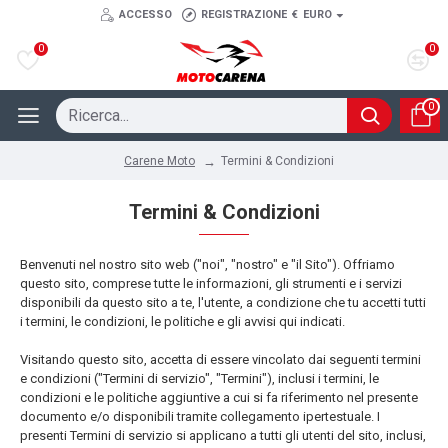
ACCESSO
REGISTRAZIONE
€
EURO
0
0
0
Termini & Condizioni
Carene Moto
Termini & Condizioni
Benvenuti nel nostro sito web ("noi", "nostro" e "il Sito"). Offriamo
questo sito, comprese tutte le informazioni, gli strumenti e i servizi
disponibili da questo sito a te, l'utente, a condizione che tu accetti tutti
i termini, le condizioni, le politiche e gli avvisi qui indicati.
Visitando questo sito, accetta di essere vincolato dai seguenti termini
e condizioni ("Termini di servizio", "Termini"), inclusi i termini, le
condizioni e le politiche aggiuntive a cui si fa riferimento nel presente
documento e/o disponibili tramite collegamento ipertestuale. I
presenti Termini di servizio si applicano a tutti gli utenti del sito, inclusi,